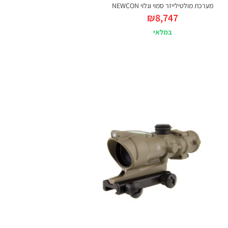
מערכת מולטילייזר סמוי וגלוי NEWCON
₪
8,747
במלאי