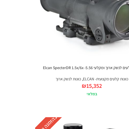
ק ארוך ומקלעי 5.56- Elcan SpecterDR 1.5x/6x
כוונות קלעים מקצועית- ELCAN
,
כוונות לנשק ארוך
₪
15,352
במלאי
בהזמנה מראש