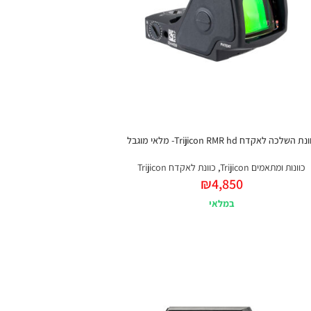
נת השלכה לאקדח Trijicon RMR hd- מלאי מוגבל
כוונות ומתאמים Trijicon
,
כוונת לאקדח Trijicon
₪
4,850
במלאי