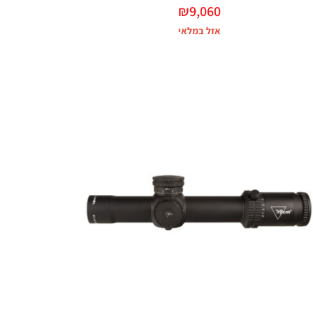
₪
9,060
אזל במלאי