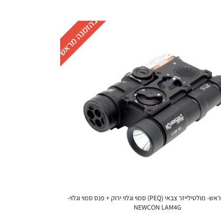
בהזמנה מראש
להזמנה מראש- מולטילייזר צבאי (PEQ) סמוי וגלוי ירוק + פנס סמוי וגלוי-
NEWCON LAM4G