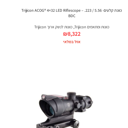
כוונת קלעים- Trijicon ACOG® 4×32 LED Riflescope – .223 / 5.56
BDC
כוונות ומתאמים Trijicon
,
כוונות לנשק ארוך Trijicon
₪
8,322
אזל במלאי