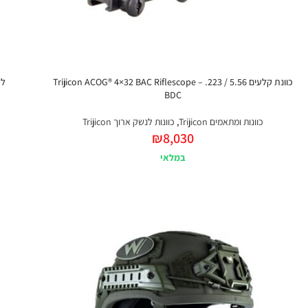
כוונת קלעים Trijicon ACOG® 4×32 BAC Riflescope – .223 / 5.56
BDC
כוונות ומתאמים Trijicon
,
כוונות לנשק ארוך Trijicon
₪
8,030
במלאי