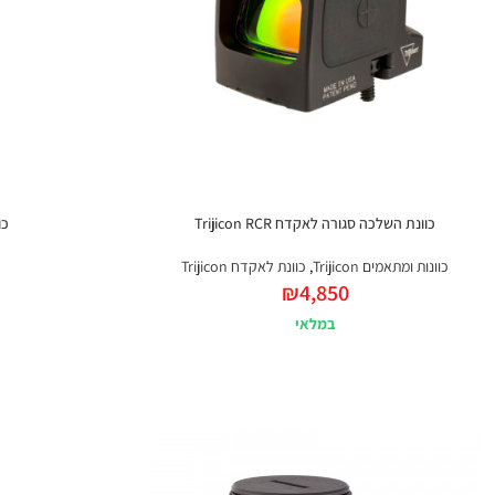
כוונת השלכה סגורה לאקדח Trijicon RCR
כוו
כוונות ומתאמים Trijicon
,
כוונת לאקדח Trijicon
₪
4,850
במלאי