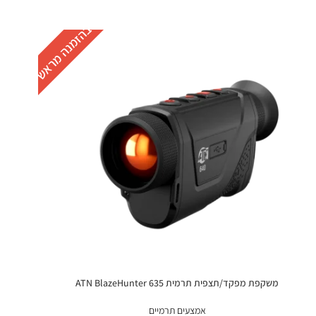
בהזמנה מראש
משקפת מפקד/תצפית תרמית ATN BlazeHunter 635
אמצעים תרמיים