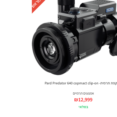
ת- Pard Predator 640 copmact clip-on
אמצעים תרמיים
₪
12,999
במלאי