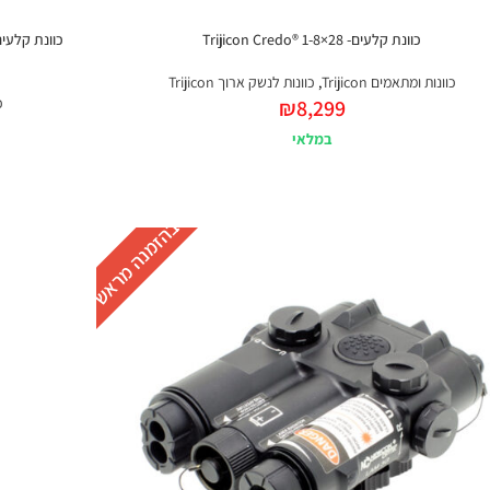
כוונת קלעים- Trijicon Credo® 1-8×28
כוונות ומתאמים Trijicon
,
כוונות לנשק ארוך Trijicon
כ
₪
8,299
במלאי
בהזמנה מראש