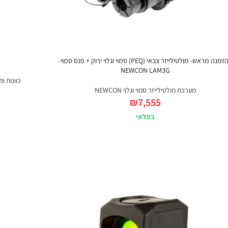
להזמנה מראש- מולטילייזר צבאי (PEQ) סמוי וגלוי ירוק + פנס סמוי-
NEWCON LAM3G
כוונות ומתאמ
מערכת מולטילייזר סמוי וגלוי NEWCON
₪
7,555
במלאי