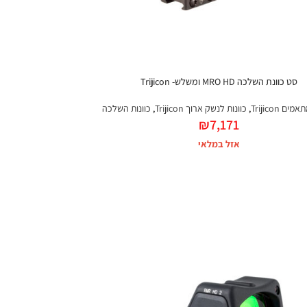
סט כוונת השלכה MRO HD ומשלש- Trijicon
ים Trijicon
,
כוונות לנשק ארוך Trijicon
,
כוונות השלכה
₪
7,171
אזל במלאי