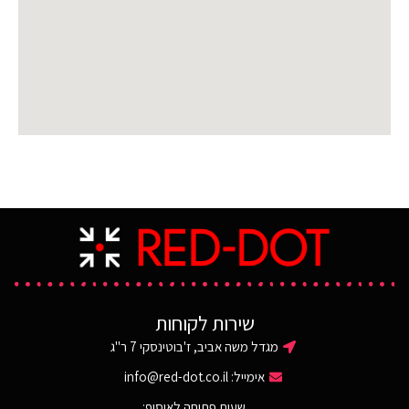
שירות לקוחות
מגדל משה אביב, ז'בוטינסקי 7 ר"ג
אימייל:
info@red-dot.co.il
שעות פתיחה לאיסוף: