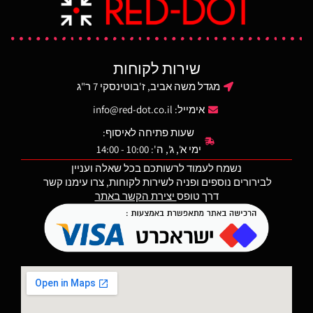
ו
מו
בע
שירות לקוחות
מגדל משה אביב, ז'בוטינסקי 7 ר"ג
אחר
אימייל:
info@red-dot.co.il
שעות פתיחה לאיסוף:
ימי א', ג', ה': 10:00 - 14:00
נשמח לעמוד לרשותכם בכל שאלה ועניין
לבירורים נוספים ופניה לשירות לקוחות, צרו עימנו קשר
דרך טופס
יצירת הקשר באתר