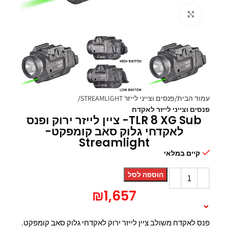
Click to enlarge
עמוד הבית
פנסים וצייני לייזר STREAMLIGHT
פנסים וצייני לייזר לאקדח
TLR 8 XG Sub- ציין לייזר ירוק ופנס
לאקדחי גלוק סאב קומפקט-
Streamlight
קיים במלאי
הוספה לסל
₪
1,657
תיאור המוצר
פנס לאקדח משולב ציין לייזר ירוק לאקדחי גלוק סאב קומפקט.