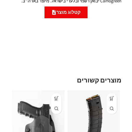
Camogreen יבואן רשמי ובלעדי בישראל. מיוצר בארה״ב.
קטלוג מוצר
מוצרים קשורים