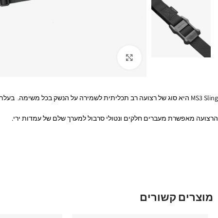
Click to enlarge
MS3 Sling היא סוג של רצועה רב תכליתית לשמירה על הנשק בכל משימה. בעלת מספר חיבורים לקבלת גמישות ויציבות בתפעול הנשק. בעלת שחרור מהיר ויכולת חיבור וניתוק ביד אחת.
הרצועה מאפשרת מעברים חלקים ונטולי סרבול למערך שלם של עמדות ירי.
מוצרים קשורים