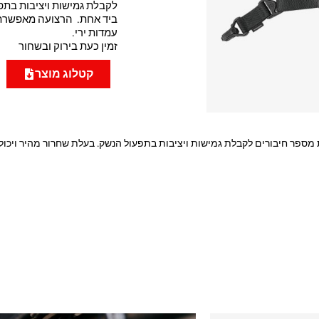
לקבלת גמישות ויציבות בתפע
ביד אחת. הרצועה מאפשרת 
עמדות ירי.
זמין כעת בירוק ובשחור
קטלוג מוצר