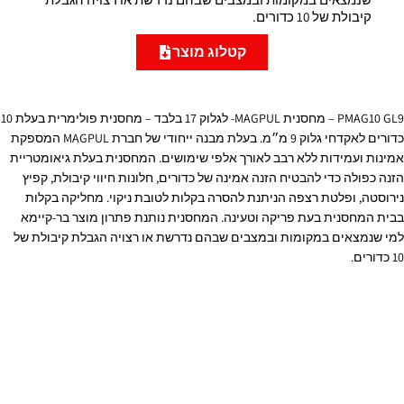
קיבולת של 10 כדורים.
קטלוג מוצר
PMAG10 GL9 – מחסנית MAGPUL- לגלוק 17 בלבד – מחסנית פולימרית בעלת 10
כדורים לאקדחי גלוק 9 מ״מ. בעלת מבנה ייחודי של חברת MAGPUL המספקת
אמינות ועמידות ללא רבב לאורך אלפי שימושים. המחסנית בעלת גיאומטריית
הזנה כפולה כדי להבטיח הזנה אמינה של כדורים, חלונות חיווי קיבולת, קפיץ
נירוסטה, ופלטת רצפה הניתנת להסרה בקלות לטובת ניקוי. מחליקה בקלות
בבית המחסנית בעת פריקה וטעינה. המחסנית נותנת פתרון מוצר בר-קיימא
למי שנמצאים במקומות ובמצבים שבהם נדרשת או רצויה הגבלת קיבולת של
10 כדורים.