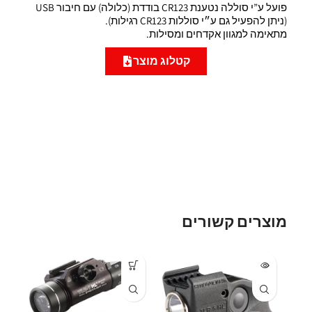
פועל ע”י סוללה נטענת CR123 בודדת (כלולה) עם חיבור USB
(ניתן להפעיל גם ע״י סוללות CR123 רגילות).
מתאימה למגוון אקדחים ומסילות.
קטלוג מוצר
מוצרים קשורים