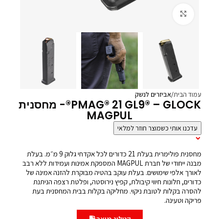
Click to enlarge
עמוד הבית
אביזרים לנשק
PMAG® 21 GL9® – GLOCK®- מחסנית
MAGPUL
עדכנו אותי כשמוצר חוזר למלאי
תיאור המוצר
מחסנית פולימרית בעלת 21 כדורים לכל אקדחי גלוק 9 מ״מ. בעלת
מבנה ייחודי של חברת MAGPUL המספקת אמינות ועמידות ללא רבב
לאורך אלפי שימושים. בעלת עוקב בהטיה מבוקרת להזנה אמינה של
כדורים, חלונות חיווי קיבולת, קפיץ נירוסטה, ופלטת רצפה הניתנת
להסרה בקלות לטובת ניקוי. מחליקה בקלות בבית המחסנית בעת
פריקה וטעינה.