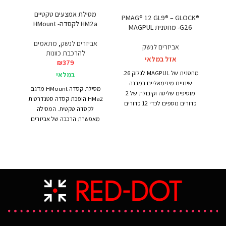
מסילת אמצעים טקטיים
PMAG® 12 GL9® – GLOCK®
קת טר
HM2a לקסדה- HMount
G26- מחסנית MAGPUL
מחסנ
אביזרים לנשק
,
מתאמים
אביזרים לנשק
אב
להרכבת כוונות
אזל במלאי
₪
379
הס
מחסנית של MAGPUL לגלוק 26.
במלאי
שינויים מינימאליים במבנה
מסילת קסדה HMount מדגם
מוסיפים שליטה וקיבולת של 2
HMa2 הופכת קסדה סטנדרטית
כדורים נוספים לכדי 12 כדורים
לקסדה טקטית. המסילה
סה״כ. למחסנית נוספה חריץ
מאפשרת הרכבה של אביזרים
אצבע לטובת אחיזה מלא ושליפה
טקטיים רבים בחלק הקדמי,
נ
קלה של המחסנית. בעלת צלחת
האחורי ובאופן אופציונלי בצדדים
מיוח
רצפה הניתנת להסרה בקלות
של קסדות צבאיות.
מאפש
לטובת ניקוי.
למצ
ההתקנה מהירה ואינה דורשת
כמו 
קידוח חורים או פעולת הדבקה
המא
בקסדה.
את ה
המסילה מגיעה עם תוספת
מתג
אופציונאלית לצדדים, בעלת שתי
מסילות פיקטיני צדדיות להתקנת