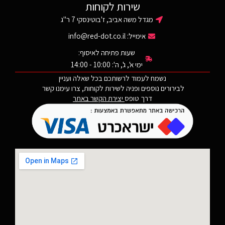
אמצעים נוספים כמו ציין לייזר או
שירות לקוחות
פנס.
מגדל משה אביב, ז'בוטינסקי 7 ר"ג
אימייל:
info@red-dot.co.il
שעות פתיחה לאיסוף:
ימי א', ג', ה': 10:00 - 14:00
נשמח לעמוד לרשותכם בכל שאלה ועניין
לבירורים נוספים ופניה לשירות לקוחות, צרו עימנו קשר
דרך טופס
יצירת הקשר באתר