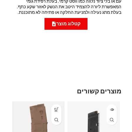
עם או בלי ציוד נלווה כמו ווסט קרמי. בעלת רפידת גומי
המאפשרת ליורה להצמיד היטב את הנשק לאזור שקע כתף.
בעלת מתג נעילה ולמניעת החלקה או פתיחה לא מתוכננת.
קטלוג מוצר
מוצרים קשורים