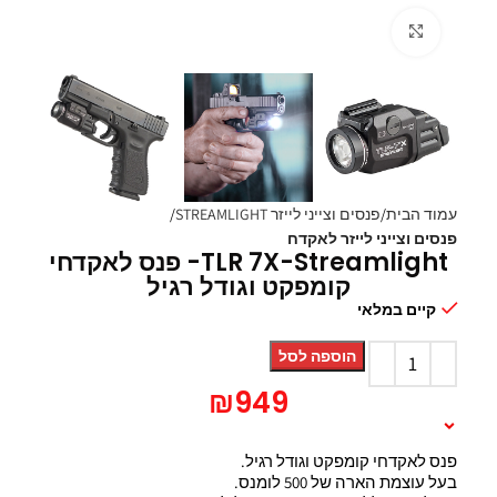
Click to enlarge
עמוד הבית
פנסים וצייני לייזר STREAMLIGHT
פנסים וצייני לייזר לאקדח
TLR 7X-Streamlight- פנס לאקדחי
קומפקט וגודל רגיל
קיים במלאי
הוספה לסל
₪
949
תיאור המוצר
פנס לאקדחי קומפקט וגודל רגיל.
בעל עוצמת הארה של 500 לומנס.