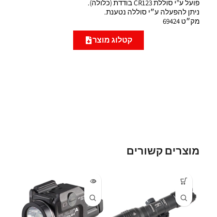
פועל ע”י סוללת CR123 בודדת (כלולה).
ניתן להפעלה ע״י סוללה נטענת.
מק״ט 69424
קטלוג מוצר
מוצרים קשורים