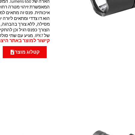
הארה של
איכותית. פנס זה מתאים ל
הוא דו צדדי ומתאים ליורה י
מסילה, ללא צורך בהברגה, 
הצורך כפנס רגיל וכן להתקי
של IPX7. מגיע עם שתי סוללות cr123.
קישור למוצר באתר היצר
קטלוג מוצר