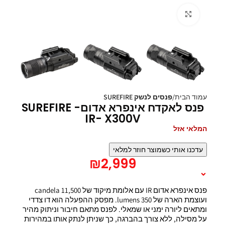
Click to enlarge
עמוד הבית
פנסים לנשק SUREFIRE
פנס לאקדח אינפרא אדום- SUREFIRE
IR- X300V
המלאי אזל
עדכנו אותי כשמוצר חוזר למלאי
₪
2,999
תיאור המוצר
פנס אינפרא אדום IR עם אלומת מיקוד של 11,500 candela
ועוצמת הארה של 350 lumens. מפסק ההפעלה הוא דו צדדי
ומתאים ליורה ימני או שמאלי. לפנס מתאם חיבור וניתוק מהיר
על מסילה, ללא צורך בהברגה, כך שניתן לנתק אותו במהירות