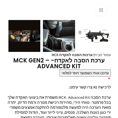
Click to enlarge
עמוד הבית
ערכות הסבה לאקדח MCK
ערכת הסבה לאקדח- MCK GEN2 –
ADVANCED KIT
עדכנו אותי כשמוצר חוזר למלאי
תיאור המוצר
לרכישה נא צרו קשר עימנו.
ערכת הסבה MCK- Advanced Kit משפרת את ביצועי האקדח שלך
בכל פרמטר- טווחי הירי, מהירות רכישת מטרה ורמת הדיוק. יתרה
מזאת הערכה היה למעשה פלטפורמה להתקנת אמצעים משפרי
ירי כגון כוונות השלכה, פנסים, צייני לייזר ועוד, הודות למסילת
פיקטיני עליונה עשויה מאלומיניום איכותי. הערכה נמצאת