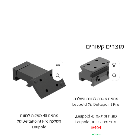
מוצרים קשורים
מתאם מוגבה לכוונת השלכה
Deltapoint Pro של Leupold
OA
מתאם 45 מעלות לכוונת
כוונות ומתאמים- Leupold
,
כוו
השלכה DeltaPoint Pro של
מתאמים לכוונות Leupold
כוונות
Leupold
₪
404
במלאי