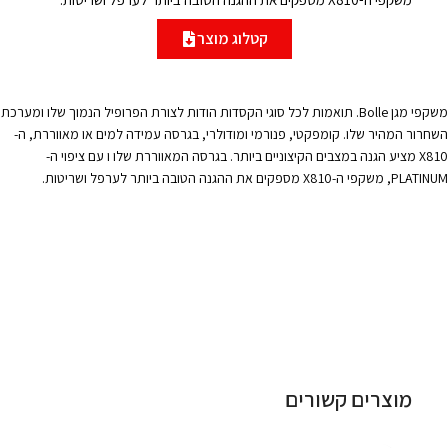
קטלוג מוצר
משקפי מגן Bolle. תואמות לכל סוגי הקסדות הודות לצורת הפרופיל הנמוך שלו ומערכת
השחרור המהיר שלו. קומפקטי, פנורמי ומודולרי, בגרסה עמידה למים או מאווררת, ה-
X810 מציע הגנה במצבים הקיצוניים ביותר. בגרסה המאווררת שלו ו עם ציפוי ה-
PLATINUM, משקפי ה-X810 מספקים את ההגנה הטובה ביותר לערפל ושריטות.
מוצרים קשורים