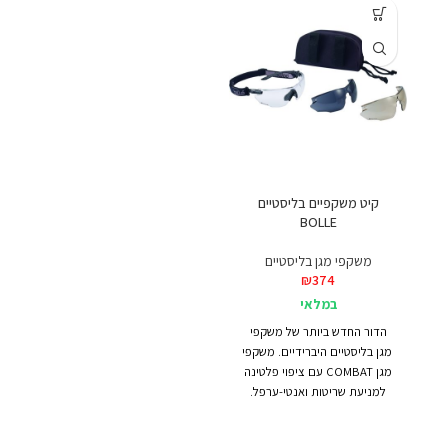
קיט משקפיים בליסטיים
BOLLE
משקפי מגן בליסטיים
₪
374
במלאי
הדור החדש ביותר של משקפי
מגן בליסטיים היברידיים. משקפי
מגן COMBAT עם ציפוי פלטינה
למניעת שריטות ואנטי-ערפל.
מספקים יכולת הסתגלות ייחודית
הודות להחלפה מהירה וקלה של