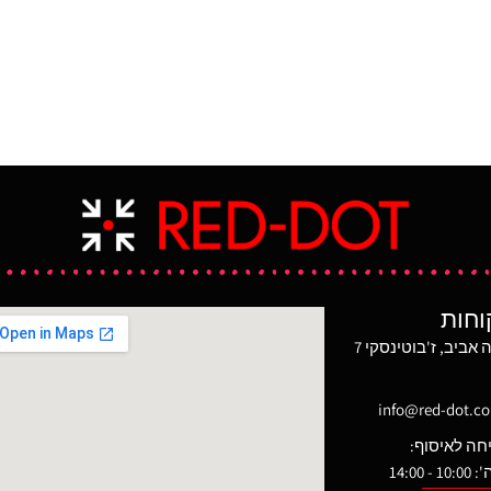
וחות
מגדל משה אביב, ז'בוטינסקי 7
info@red-dot.co.
חה לאיסוף:
 14:00