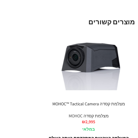
מוצרים קשורים
מצלמת קסדה MOHOC™ Tactical Camera
מצלמת קסדה MOHOC
₪
2,995
במלאי
המצלמה הטקטית המתקדמת ביותר בעולם