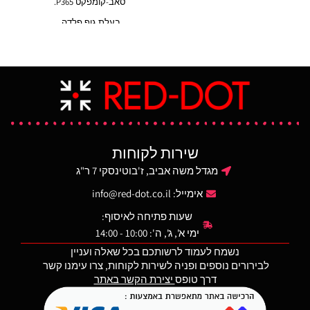
סאב-קומפקט P365.
מיוצר בארה"ב
בעלת גוף פלדה.
מיוצר בארה"ב
שירות לקוחות
מגדל משה אביב, ז'בוטינסקי 7 ר"ג
אימייל:
info@red-dot.co.il
שעות פתיחה לאיסוף:
ימי א', ג', ה': 10:00 - 14:00
נשמח לעמוד לרשותכם בכל שאלה ועניין
לבירורים נוספים ופניה לשירות לקוחות, צרו עימנו קשר
דרך טופס
יצירת הקשר באתר