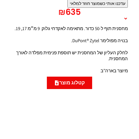
עדכנו אותי כשמוצר חוזר למלאי
₪
635
תיאור המוצר
מחסנית תוף ל-50 כדור. מתאימה לאקדחי גלוק 9 מ״מ 17, 19.
בנויה מפולימר DuPont® Zytel.
לחלק העליון של המחסנית יש תוספת פנימית מפלדה לאורך
המחסנית.
מיוצר בארה”ב
קטלוג מוצר