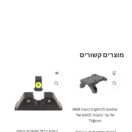
מוצרים קשורים
מתאם להתקנת כוונת RMR
על גבי כוונות AGOC של
Trijicon
כ
כוונת ברזל מסגרת ירוקה