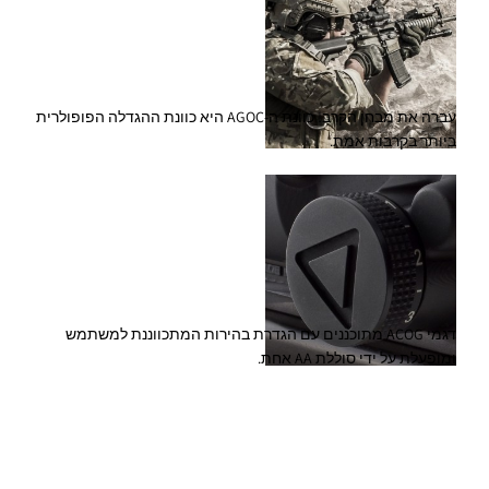
עברה את מבחן הקרב! כוונת ה-AGOC היא כוונת ההגדלה הפופולרית
ביותר בקרבות אמת.
דגמי ACOG מתוכננים עם הגדרת בהירות המתכווננת למשתמש
ומופעלת על ידי סוללת AA אחת.