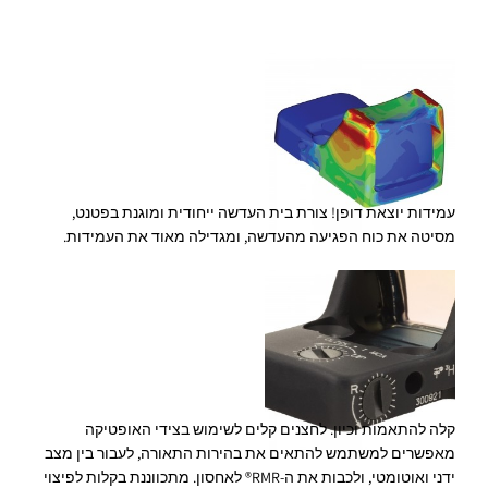
עמידות יוצאת דופן! צורת בית העדשה ייחודית ומוגנת בפטנט,
מסיטה את כוח הפגיעה מהעדשה, ומגדילה מאוד את העמידות.
קלה להתאמות וכיון. לחצנים קלים לשימוש בצידי האופטיקה
מאפשרים למשתמש להתאים את בהירות התאורה, לעבור בין מצב
ידני ואוטומטי, ולכבות את ה-RMR® לאחסון. מתכווננת בקלות לפיצוי