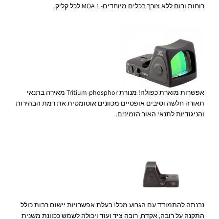
רוחות ורום ללא צורך בכלים מיוחדים- 1 MOA לכל קליק.
אפשרות מוארת כפולה! מנורת Tritium-phosphor מאירה בתנאי
תאורה חלשה וסיבים אופטיים מכוונים אוטומטית את רמת הבהירות
והניגודיות לתנאי האור הזמינים.
נבנתה להתמודד עם הגרוע מכל! בעלת אפשרויות יישום רבות כולל
התקנה על רובה, אקדח, רובה ציד ועוד ויכולה לשמש ככוונת משנית