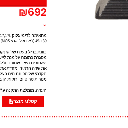
₪
692
תיאור המוצר
מתאימה לדגמי גלוק
17,17L
39
ו-45
(לא כולל דגמי MOS).
כוונת ברזל בעלת שלוש נקו
מסגרת כתומה על מנת לייע
את שדה הראיה ומזרזת את
הקדמי של הכוונת הינו בעל
מנורות טריטיום ירוקות הן באחריות למשך 2
הערה: מומלצת התקנה ע״י 
קטלוג מוצר