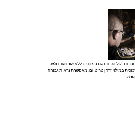
וברורה של הכוונת גם במצבים ללא אור ואור חלש.
וכית במילוי זרחן טריטיום, מאפשרת נראות גבוהה
ורה.