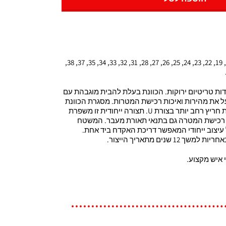
, 19, 22, 23, 24, 25, 26, 27, 28, 31, 32, 33, 34, 35, 37, 38,
דות טריטיום ירוקות. הכוונת בעלת להבית מוגבהת עם
ל את מהירות ואיכות רכישת המטרות. מסגרת הכוונת
האחורית היא בשחור וכוללת חריץ רחב יותר בצורת U. תצורה ייחודית זו משפרת
 רכישת המטרה גם בתנאי תאורת מעבר. המשטח
 עיצוב ייחודי המאפשר דריכת האקדח ביד אחת.
1 שנים מתאריך הייצור.
איש מקצוע.