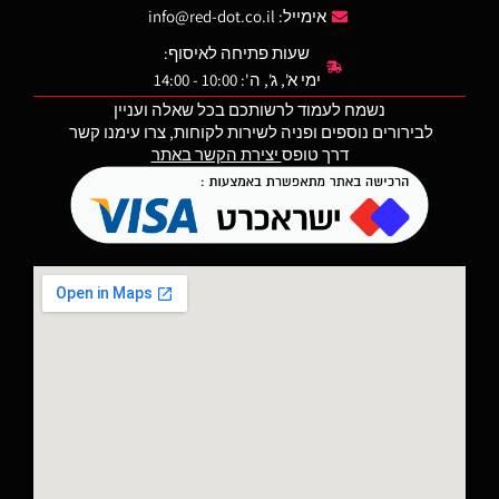
אימייל:
info@red-dot.co.il
במחסנית תוך מתן הגנה
משופרת מפני נפילות.
שעות פתיחה לאיסוף:
ימי א', ג', ה': 10:00 - 14:00
נשמח לעמוד לרשותכם בכל שאלה ועניין
לבירורים נוספים ופניה לשירות לקוחות, צרו עימנו קשר
דרך טופס
יצירת הקשר באתר