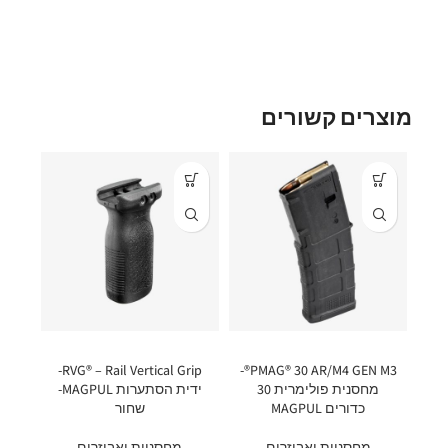
מוצרים קשורים
RVG® – Rail Vertical Grip-
PMAG® 30 AR/M4 GEN M3®-
מחסנית פולימרית 30
ידית הסתערות MAGPUL-
כדורים MAGPUL
שחור
מחסניות ואביזרים
מחסניות ואביזרים
UL