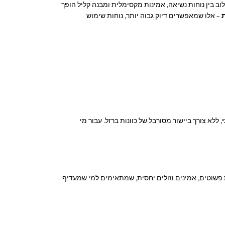
 בין נוחות נשיאה, אמינות מקסימלית ומבנה קליל הופך
ת
– אלו שמאפשרים דיוק גבוה יותר, נוחות שימוש
, ללא צורך ביישור מסורבל של כוונות ברזל. עבור מי
T) המאפשרות ירי גם בתנאי תאורה נמוכים. אלו פתרונות פשוטים, אמינים וזולים יחסית, שמתאימים למי שמעדיף