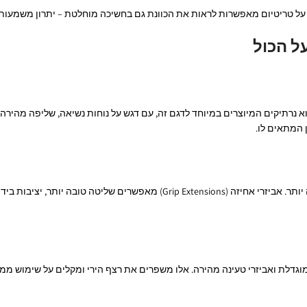
ת על טריטיום מאפשרות לראות את הכוונת גם בחשיכה מוחלטת – יתרון משמעותי
גלוק 43 הוא קומפקטי במיוחד, אך יש מי שמעדיפים שדרוג לאחיזה בטוחה ונוחה יותר. אביזרי אח