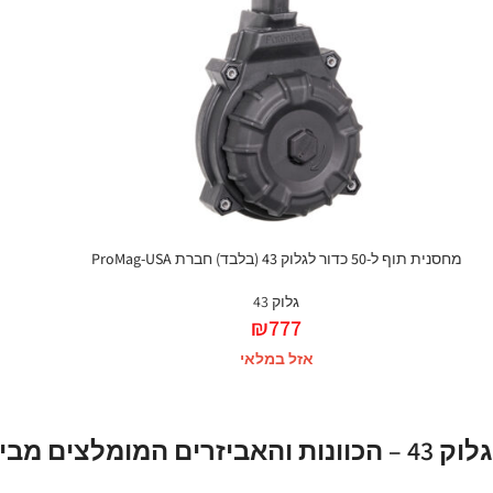
מחסנית תוף ל-50 כדור לגלוק 43 (בלבד) חברת ProMag-USA
גלוק 43
₪
777
אזל במלאי
גלוק 43 – הכוונות והאביזרים המומלצים מבית RED DOT