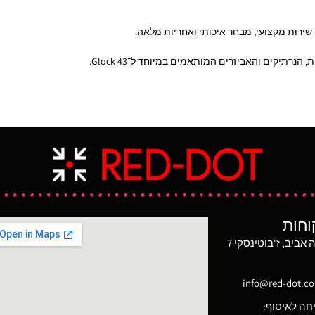
ירות מקצועי, מבחר איכותי ואחריות מלאה.
הנרתיקים והאביזרים המותאמים במיוחד ל־Glock 43.
וחות
מגדל משה אביב, ז'בוטינסקי 7
info@red-dot.co.
חה לאיסוף: