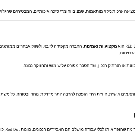
מקצועיות ואמינות
. החברה מקפידה לייבא ולשווק אביזרים ממותגים
בטיחות.
ונת או הנרתיק הנכון, ועד הסבר מפורט על שימוש ותחזוקה נכונה.
כותי ואביזרי אחיזה מותאמים אישית, חוויית הירי הופכת להרבה יותר מדויקת, נוחה ובטו
הוא דגם פופ