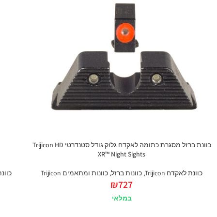
כוונת ברזל מסגרת כתומה לאקדח גלוק גודל סטנדרטי Trijicon HD
XR™ Night Sights
כוונת לאקדח Trijicon
,
כוונות ברזל
,
כוונות ומתאמים Trijicon
כוונת ל
₪
727
במלאי