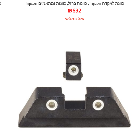
כוונת לאקדח Trijicon
,
כוונות ברזל
,
כוונות ומתאמים Trijicon
כו
₪
692
אזל במלאי