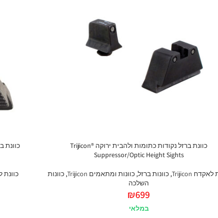
כוונת ברזל נקודות כתומות ולהבית ירוקה Trijicon®
Suppressor/Optic Height Sights
אקדח Trijicon
,
כוונות ברזל
,
כוונות ומתאמים Trijicon
,
כוונות
כוונת לאקד
השלכה
₪
699
במלאי