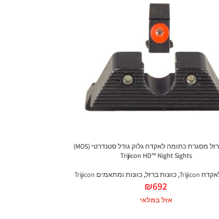
כוונת ברזל מסגרת כתומה לאקדח גלוק גודל סטנדרטי (MOS)
Trijicon HD™ Night Sights
ח Trijicon
,
כוונות ברזל
,
כוונות ומתאמים Trijicon
₪
692
אזל במלאי