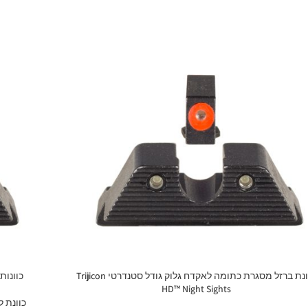
כוונת ברזל מסגרת כתומה לאקדח גלוק גודל סטנדרטי Trijicon
כוונות ברזל
HD™ Night Sights
כוונת לאקד