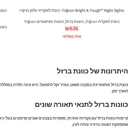
Trijicon Bright & Tough™ Night Sights- כוונת לאקדחי גלוק מיקרו
כוונת לאקדח Trijicon
,
כוונות ברזל
,
כוונות ומתאמים Trijicon
כוונת ל
₪
636
אזל במלאי
היתרונות של כוונת ברזל
כוונת ברזל מתאפיינת במבנה פשוט, עמיד וקל לתפעול. היא אינה תלויה בסוללה
לאורך זמן.
כוונות ברזל לתנאי תאורה שונים
קיימות כוונות ברזל עם נקודות זוהרות, מסגרות בצבעים שונים וסימונים בעלי ני
שמספקת תצוגה ברורה ונוחה לעין.