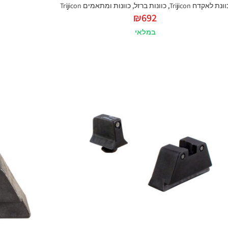
ונת לאקדח Trijicon
,
כוונות ברזל
,
כוונות ומתאמים Trijicon
₪
692
במלאי