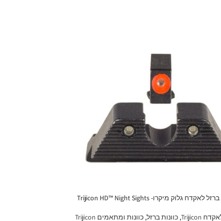
 לאקדח גלוק מיקרו- Trijicon HD™ Night Sights
ח Trijicon
,
כוונות ברזל
,
כוונות ומתאמים Trijicon