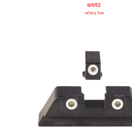
₪
692
אזל במלאי