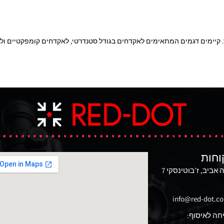
ור. קיימים דגמים המתאימים לאקדחים בגודל סטנדרטי, לאקדחים קומפקטיים ול
וחות
מגדל משה אביב, ז'בוטינסקי 7
info@red-dot.co.
חה לאיסוף: